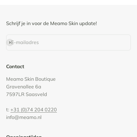
Schrijf je in voor de Meamo Skin update!
Abonneren
E-mailadres
Contact
Meamo Skin Boutique
Gravenallee 6a
7597LR Saasveld
t:
+31 (0)74 204 0220
info@meamo.nl
Openingstijden