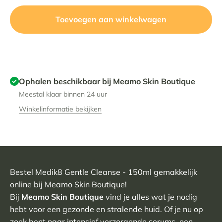
Toevoegen aan winkelwagen
Ophalen beschikbaar bij Meamo Skin Boutique
Meestal klaar binnen 24 uur
Winkelinformatie bekijken
Bestel Medik8 Gentle Cleanse - 150ml gemakkelijk
online bij Meamo Skin Boutique!
Bij
Meamo Skin Boutique
vind je alles wat je nodig
hebt voor een gezonde en stralende huid. Of je nu op
zoek bent naar intensief
verzorgende serums
, een