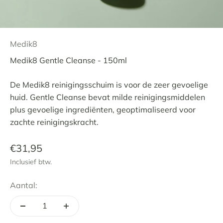
Medik8
Medik8 Gentle Cleanse - 150ml
De Medik8 reinigingsschuim is voor de zeer gevoelige
huid. Gentle Cleanse bevat milde reinigingsmiddelen
plus gevoelige ingrediënten, geoptimaliseerd voor
zachte reinigingskracht.
Aanbiedingsprijs
€31,95
Inclusief btw.
Aantal: