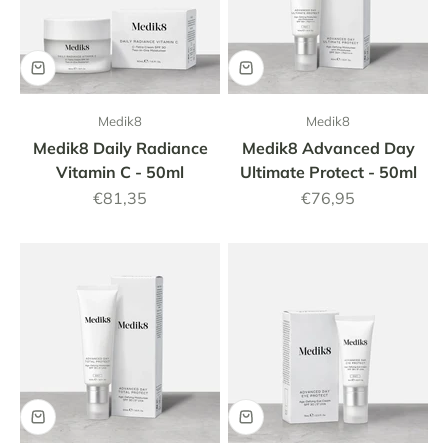
Medik8
Medik8
Medik8 Daily Radiance
Medik8 Advanced Day
Vitamin C - 50ml
Ultimate Protect - 50ml
Aanbiedingsprijs
Aanbiedingsprijs
€81,35
€76,95